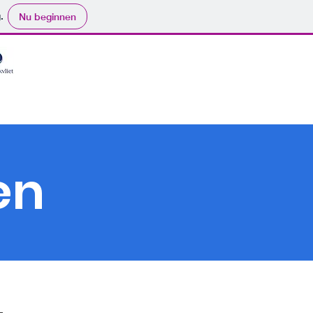
.
Nu beginnen
en